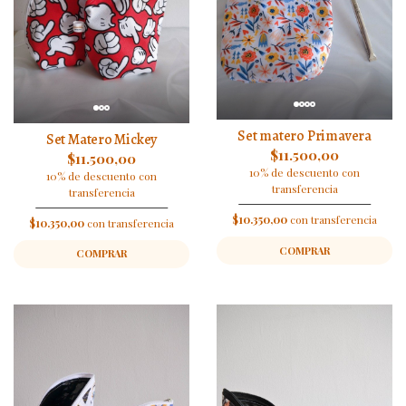
Set matero Primavera
Set Matero Mickey
$11.500,00
$11.500,00
10% de descuento con
10% de descuento con
transferencia
transferencia
$10.350,00
con transferencia
$10.350,00
con transferencia
COMPRAR
COMPRAR