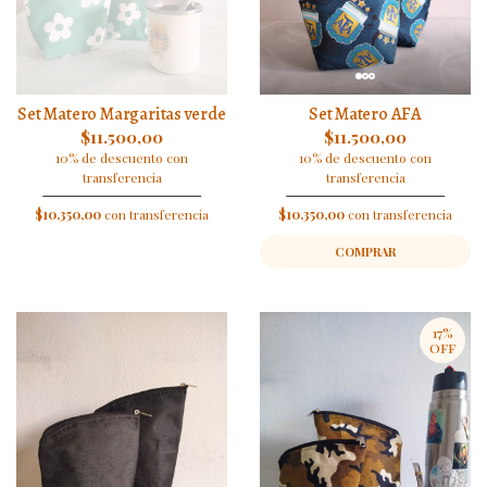
Set Matero Margaritas verde
Set Matero AFA
$11.500,00
$11.500,00
10% de descuento con
10% de descuento con
transferencia
transferencia
$10.350,00
con transferencia
$10.350,00
con transferencia
COMPRAR
17%
OFF