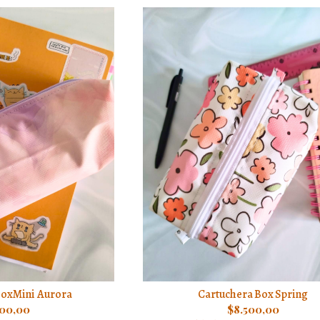
BoxMini Aurora
Cartuchera Box Spring
700,00
$8.500,00