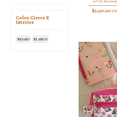
10% de descuent
$5.130,00
con
Color Cierre E
Interior
NEGRO
BLANCO