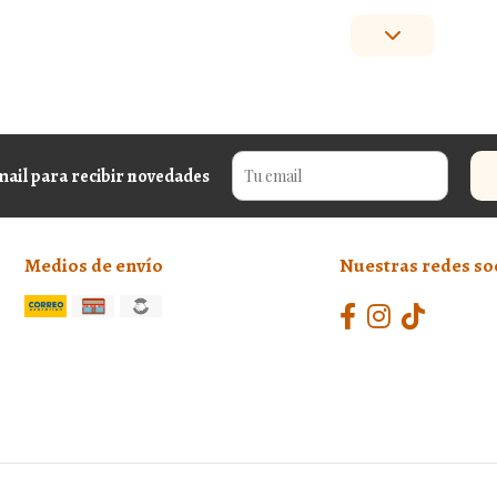
mail para recibir novedades
Medios de envío
Nuestras redes so