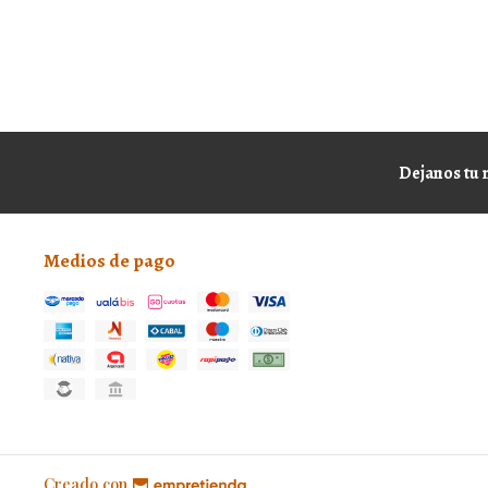
Dejanos tu 
Medios de pago
Creado con