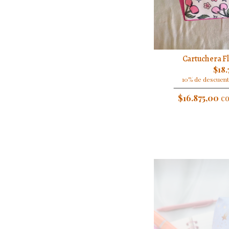
Cartuchera Fl
$18.
10% de descuent
$16.875,00
co