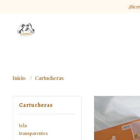
¡Bien
Inicio
Cartucheras
Cartucheras
tela
transparentes