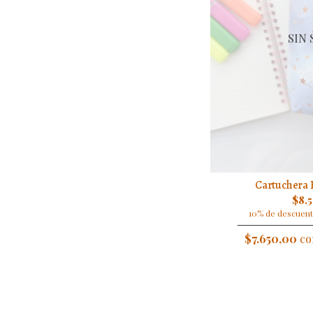
SIN
Cartuchera 
$8.
10% de descuent
$7.650,00
co