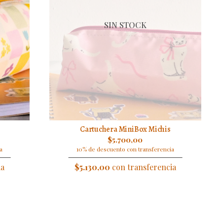
SIN STOCK
Cartuchera MiniBox Michis
$5.700,00
a
10% de descuento con transferencia
ia
$5.130,00
con transferencia