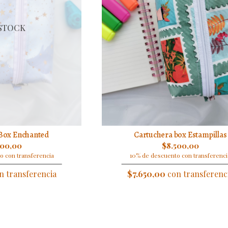
 STOCK
Box Enchanted
Cartuchera box Estampillas
500,00
$8.500,00
o con transferencia
10% de descuento con transferenci
n transferencia
$7.650,00
con transferenc