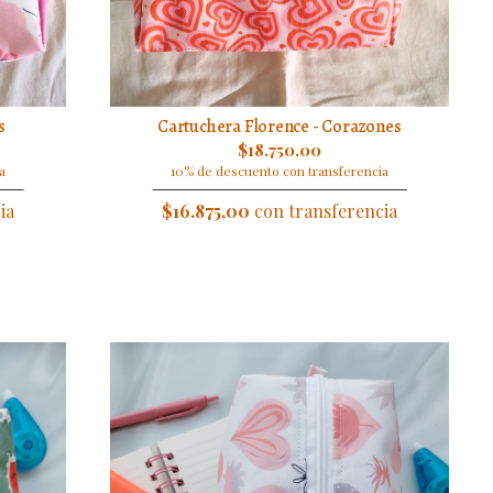
s
Cartuchera Florence - Corazones
$18.750,00
a
10% de descuento con transferencia
ia
$16.875,00
con transferencia