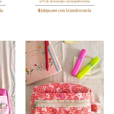
a
10% de descuento con transferencia
ia
$7.650,00
con transferencia