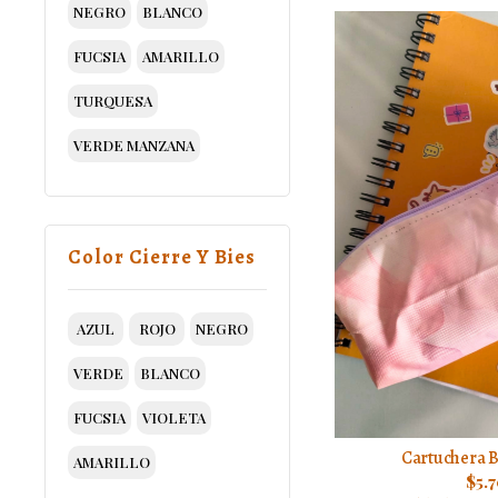
NEGRO
BLANCO
FUCSIA
AMARILLO
TURQUESA
VERDE MANZANA
Color Cierre Y Bies
AZUL
ROJO
NEGRO
VERDE
BLANCO
FUCSIA
VIOLETA
Cartuchera 
AMARILLO
$5.