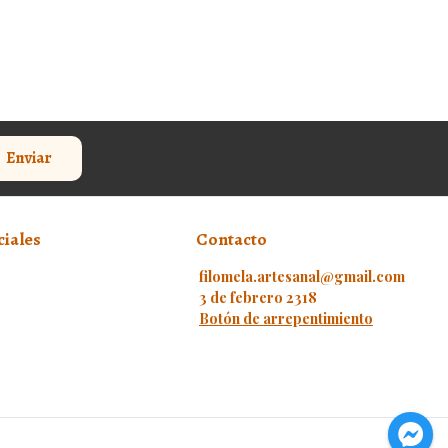
Enviar
ciales
Contacto
filomela.artesanal@gmail.com
3 de febrero 2318
Botón de arrepentimiento