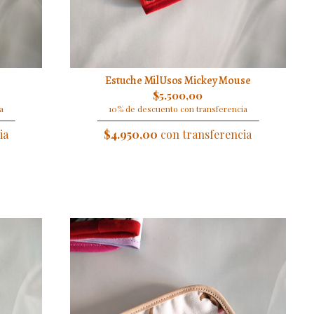
Estuche MilUsos Mickey Mouse
$5.500,00
a
10% de descuento con transferencia
ia
$4.950,00
con transferencia