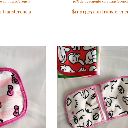
o con transferencia
10% de descuento con transferenci
 transferencia
$11.013,75
con transferenc