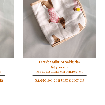
Estuche Milusos Salchicha
$5.500,00
a
10% de descuento con transferencia
ia
$4.950,00
con transferencia