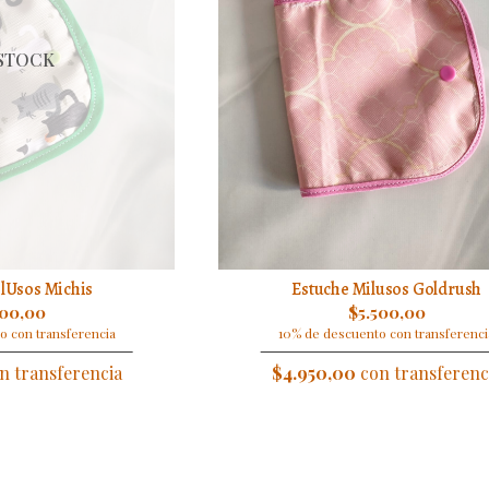
 STOCK
lUsos Michis
Estuche Milusos Goldrush
500,00
$5.500,00
o con transferencia
10% de descuento con transferenci
n transferencia
$4.950,00
con transferenc