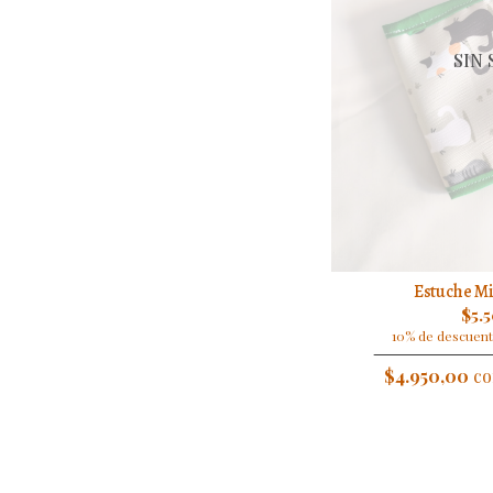
SIN
Estuche Mi
$5.
10% de descuent
$4.950,00
co