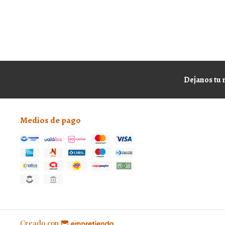
Dejanos tu 
Medios de pago
Creado con