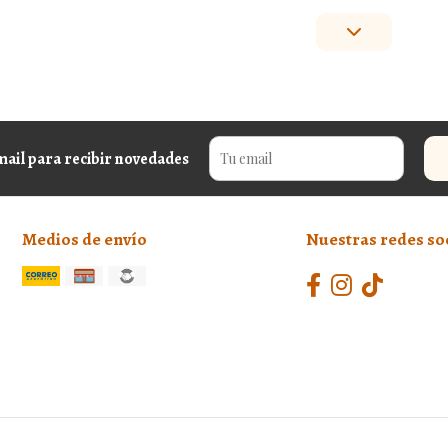
mail para recibir novedades
Medios de envío
Nuestras redes so