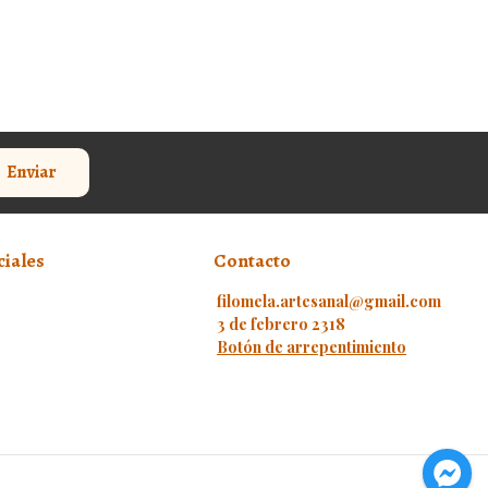
Enviar
ciales
Contacto
filomela.artesanal@gmail.com
3 de febrero 2318
Botón de arrepentimiento