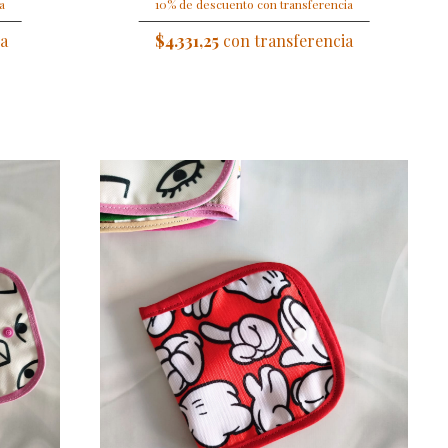
a
10% de descuento con transferencia
ia
$4.331,25
con transferencia