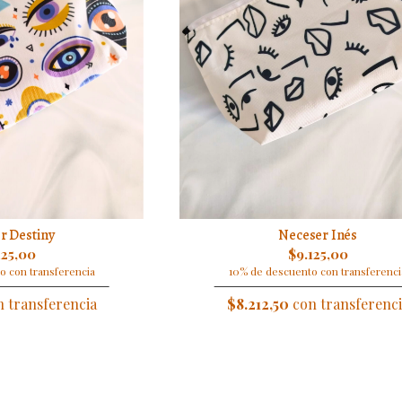
r Destiny
Neceser Inés
125,00
$9.125,00
o con transferencia
10% de descuento con transferenci
 transferencia
$8.212,50
con transferenci