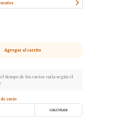
cuentos
Agregar al carrito
l tiempo de los envíos varía según el
s
 de envío
CALCULAR