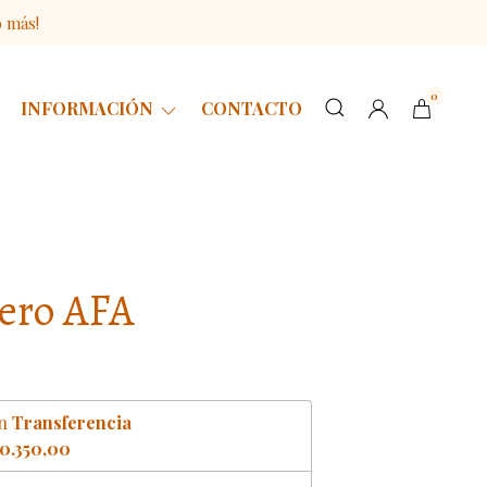
o más!
0
INFORMACIÓN
CONTACTO
ero AFA
n
Transferencia
0.350,00