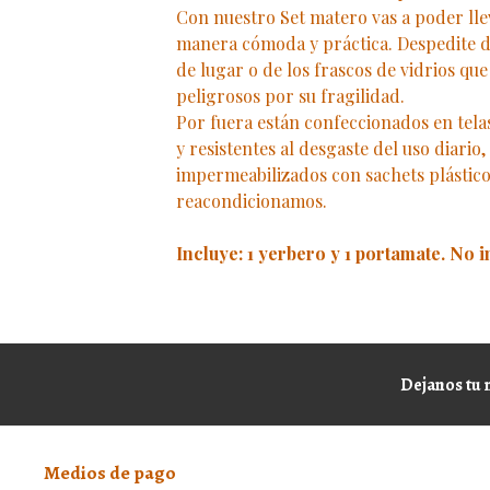
Con nuestro Set matero vas a poder lle
manera cómoda y práctica. Despedite d
de lugar o de los frascos de vidrios q
peligrosos por su fragilidad.
Por fuera están confeccionados en telas 
y resistentes al desgaste del uso diario
impermeabilizados con sachets plástic
reacondicionamos.
Incluye: 1 yerbero y 1 portamate. No 
Dejanos tu 
Medios de pago