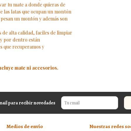
var tu mate a donde quieras de
e las latas que ocupan un montón
ue pesan un montón y además son
de alta calidad, faciles de limpiar
, y por dentro están
os que recuperamos y
incluye mate ni accesorios.
mail para recibir novedades
Medios de envío
Nuestras redes so