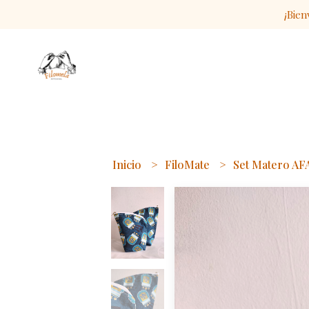
¡Bien
Inicio
FiloMate
Set Matero AF