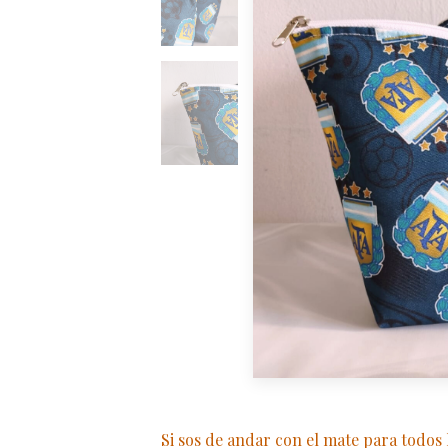
Si sos de andar con el mate para todos l