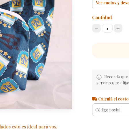
Ver cuotas y des
Cantidad
1
Recordá que e
servicio que elija
Calculá el costo
ados esto es ideal para vos.