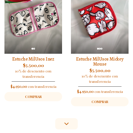
Estuche MilUsos Inez
Estuche MilUsos Mickey
Mouse
$5.500,00
$5.500,00
10% de descuento con
10% de descuento con
transferencia
transferencia
$4.950,00
con transferencia
$4.950,00
con transferencia
COMPRAR
COMPRAR