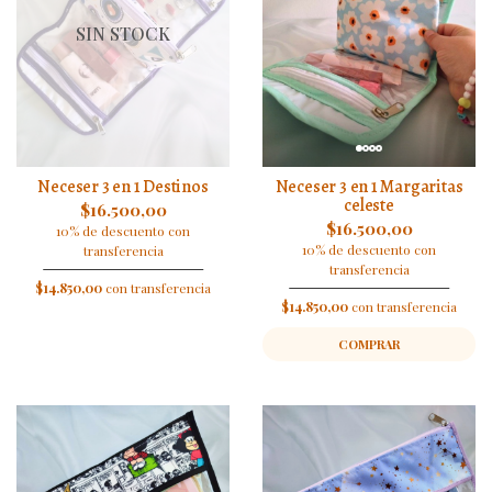
SIN STOCK
Neceser 3 en 1 Destinos
Neceser 3 en 1 Margaritas
celeste
$16.500,00
$16.500,00
10% de descuento con
10% de descuento con
transferencia
transferencia
$14.850,00
con transferencia
$14.850,00
con transferencia
COMPRAR