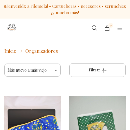
¡Bienvenidx a Filomela! - Cartucheras • neceseres • scrunchies
¡y mucho más!
0
Inicio
Organizadores
Filtrar