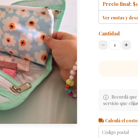
Precio final:
$1
Ver cuotas y des
Cantidad
1
Recordá que e
servicio que elija
Calculá el costo