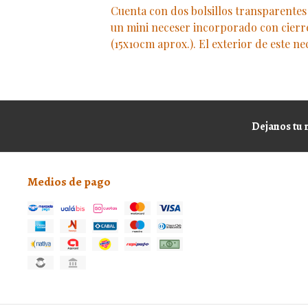
Cuenta con dos bolsillos transparentes 
un mini neceser incorporado con cier
(15x10cm aprox.). El exterior de este n
Dejanos tu 
Medios de pago