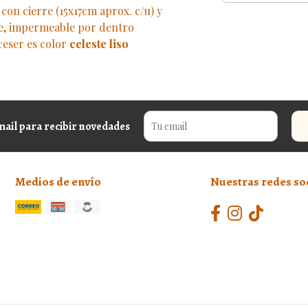
con cierre (15x17cm aprox. c/u) y
re, impermeable por dentro
eceser es color
celeste liso
mail para recibir novedades
Medios de envío
Nuestras redes so