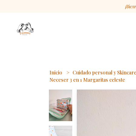
¡Bien
Inicio
Cuidado personal y Skincar
Neceser 3 en 1 Margaritas celeste