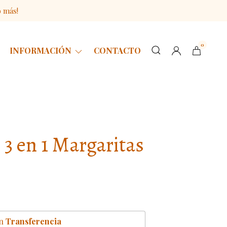
o más!
0
INFORMACIÓN
CONTACTO
 3 en 1 Margaritas
n
Transferencia