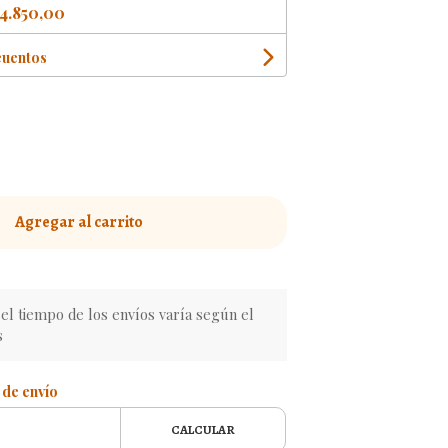
4.850,00
cuentos
Agregar al carrito
l tiempo de los envíos varía según el
s
 de envío
CALCULAR