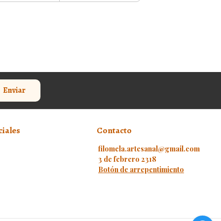
Enviar
ciales
Contacto
filomela.artesanal@gmail.com
3 de febrero 2318
Botón de arrepentimiento