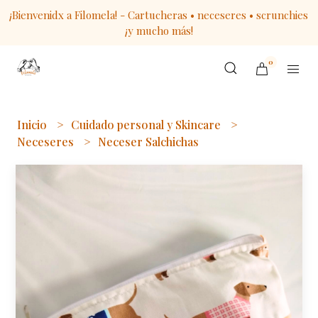
¡Bienvenidx a Filomela! - Cartucheras • neceseres • scrunchies
¡y mucho más!
0
Inicio
Cuidado personal y Skincare
Neceseres
Neceser Salchichas