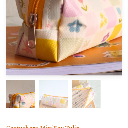
Cartuchera MiniBox Tulip