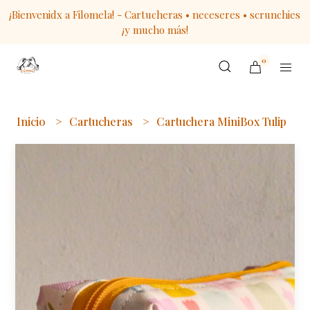
¡Bienvenidx a Filomela! - Cartucheras • neceseres • scrunchies
¡y mucho más!
0
Inicio
Cartucheras
Cartuchera MiniBox Tulip