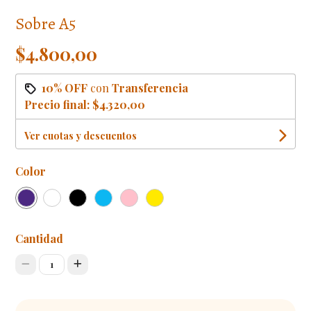
Sobre A5
$4.800,00
10% OFF
con
Transferencia
Precio final:
$4.320,00
Ver cuotas y descuentos
Color
Cantidad
1