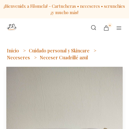
¡Bienvenidx a Filomela! - Cartucheras • neceseres • scrunchies
¡y mucho más!
0
Inicio
Cuidado personal y Skincare
Neceseres
Neceser Cuadrillé azul