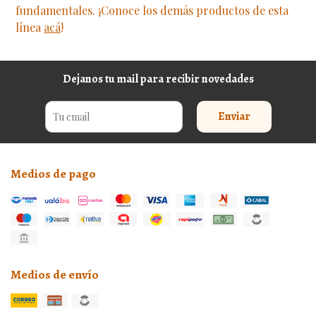
fundamentales. ¡Conoce los demás productos de esta
línea
acá
!
Dejanos tu mail para recibir novedades
Enviar
Medios de pago
Medios de envío