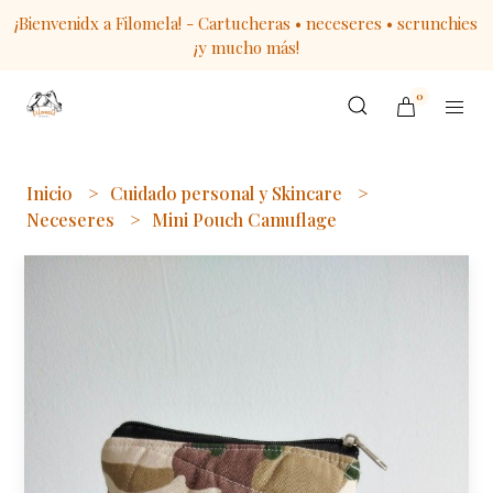
¡Bienvenidx a Filomela! - Cartucheras • neceseres • scrunchies
¡y mucho más!
0
Inicio
Cuidado personal y Skincare
Neceseres
Mini Pouch Camuflage