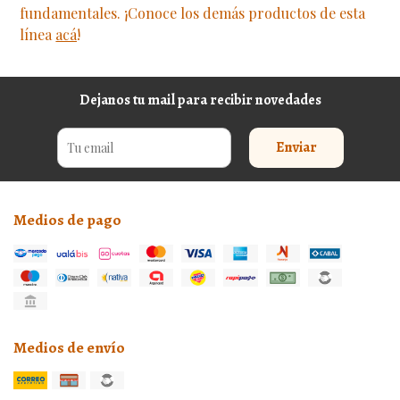
fundamentales. ¡Conoce los demás productos de esta
línea
acá
!
Dejanos tu mail para recibir novedades
Enviar
Medios de pago
Medios de envío