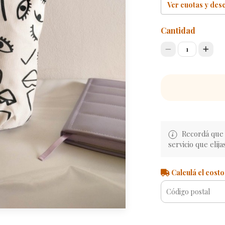
Ver cuotas y des
Cantidad
1
Recordá que e
servicio que elija
Calculá el costo