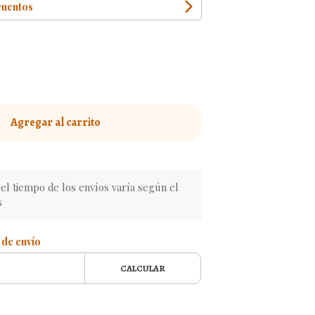
cuentos
Agregar al carrito
l tiempo de los envíos varía según el
s
 de envío
CALCULAR