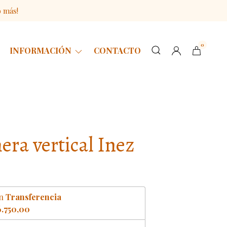
o más!
0
INFORMACIÓN
CONTACTO
era vertical Inez
n
Transferencia
.750,00