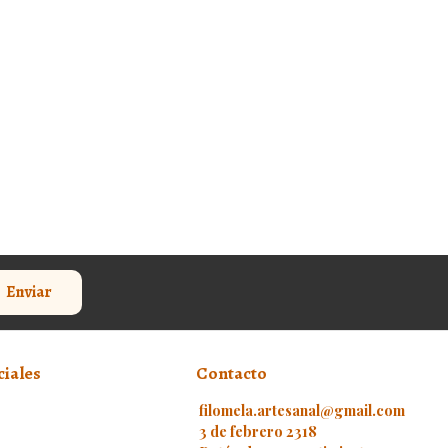
Enviar
ciales
Contacto
filomela.artesanal@gmail.com
3 de febrero 2318