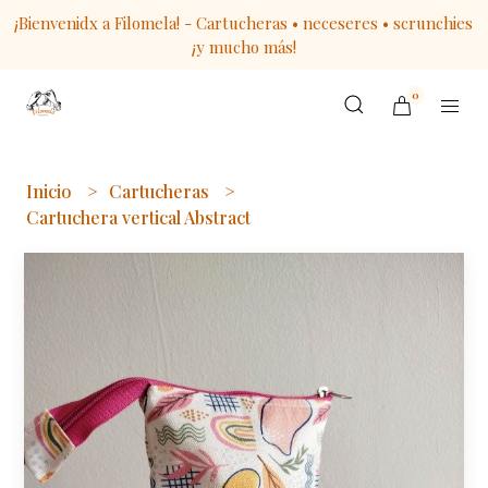
¡Bienvenidx a Filomela! - Cartucheras • neceseres • scrunchies
¡y mucho más!
0
Inicio
Cartucheras
Cartuchera vertical Abstract