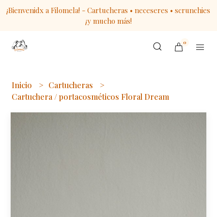
¡Bienvenidx a Filomela! - Cartucheras • neceseres • scrunchies
¡y mucho más!
0
Inicio
Cartucheras
Cartuchera / portacosméticos Floral Dream