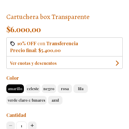
Cartuchera box Transparente
$6.000,00
10% OFF
con
Transferencia
Precio final:
$5.400,00
Ver cuotas y descuentos
Color
amarillo
celeste
negro
rosa
lila
verde claro c/lunares
azul
Cantidad
1