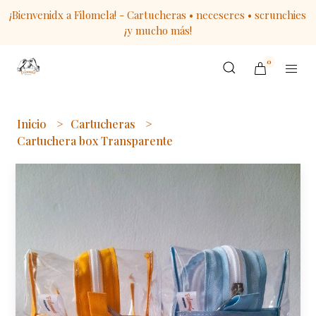
¡Bienvenidx a Filomela! - Cartucheras • neceseres • scrunchies
¡y mucho más!
0
Inicio
Cartucheras
Cartuchera box Transparente