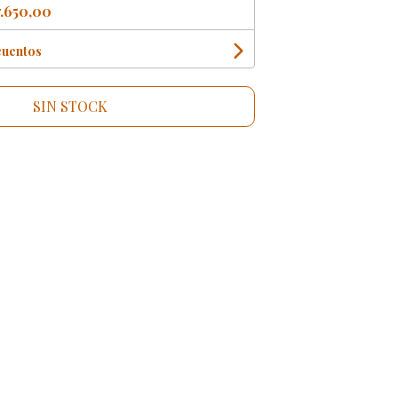
.650,00
cuentos
SIN STOCK