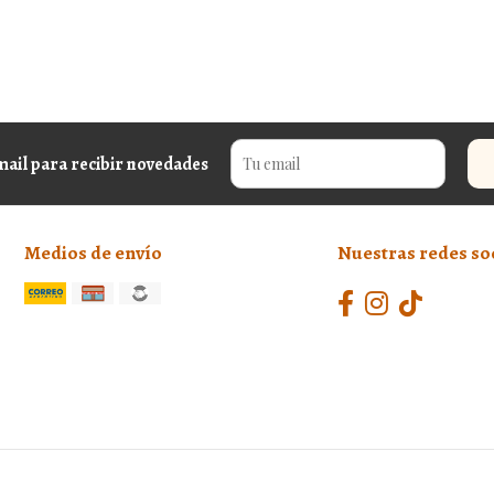
mail para recibir novedades
Medios de envío
Nuestras redes so