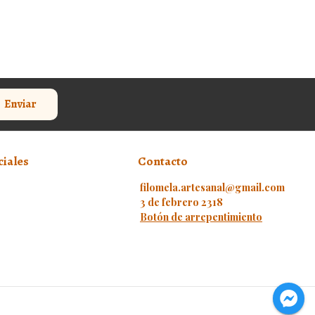
Enviar
ciales
Contacto
filomela.artesanal@gmail.com
3 de febrero 2318
Botón de arrepentimiento