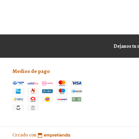
Dejanos tu 
Medios de pago
Creado con