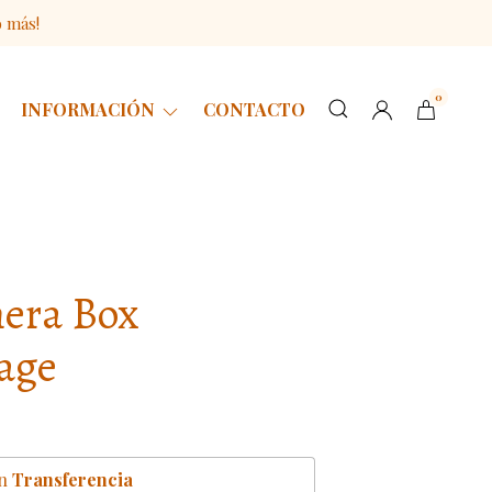
o más!
0
INFORMACIÓN
CONTACTO
era Box
age
n
Transferencia