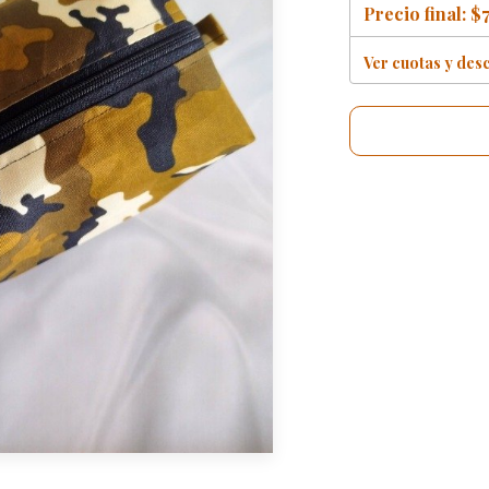
Precio final:
$7
Ver cuotas y des