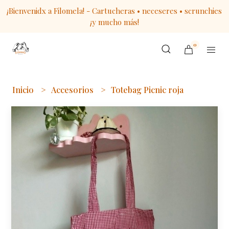
¡Bienvenidx a Filomela! - Cartucheras • neceseres • scrunchies
¡y mucho más!
0
Inicio
Accesorios
Totebag Picnic roja