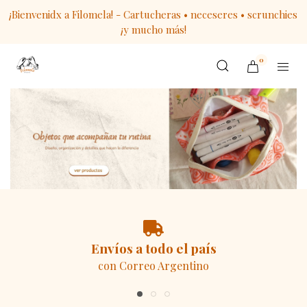
¡Bienvenidx a Filomela! - Cartucheras • neceseres • scrunchies
¡y mucho más!
0
Envíos a todo el país
con Correo Argentino