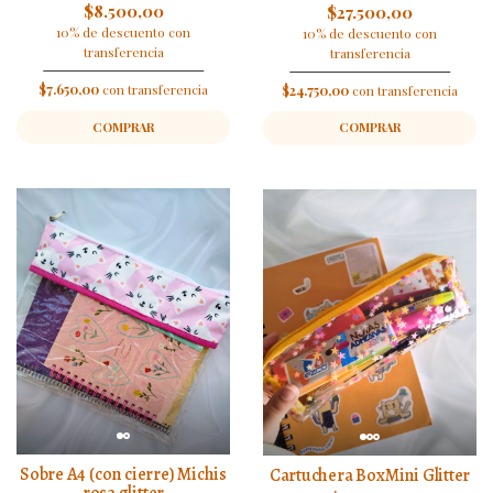
$8.500,00
$27.500,00
10% de descuento con
10% de descuento con
transferencia
transferencia
$7.650,00
con transferencia
$24.750,00
con transferencia
COMPRAR
COMPRAR
Sobre A4 (con cierre) Michis
Cartuchera BoxMini Glitter