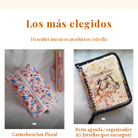
Los más elegidos
Descubrí nuestros productos estrella
Porta agenda / organizador
Cartuchera box Floral
A5 Estrellas (por encargue)