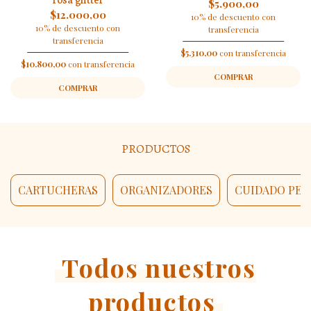
rosa glitter
$5.900,00
$12.000,00
10% de descuento con
10% de descuento con
transferencia
transferencia
$5.310,00
con transferencia
$10.800,00
con transferencia
COMPRAR
COMPRAR
PRODUCTOS
CARTUCHERAS
ORGANIZADORES
CUIDADO PER
Todos nuestros
productos