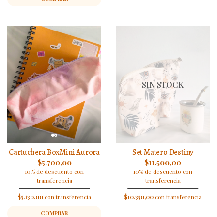
SIN STOCK
Cartuchera BoxMini Aurora
Set Matero Destiny
$5.700,00
$11.500,00
10% de descuento con
10% de descuento con
transferencia
transferencia
$5.130,00
con transferencia
$10.350,00
con transferencia
COMPRAR